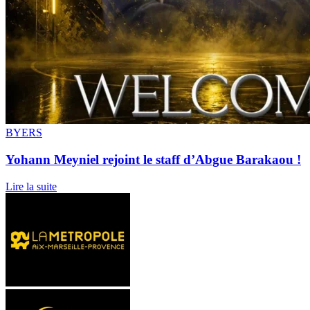
BYERS
Yohann Meyniel rejoint le staff d’Abgue Barakaou !
Lire la suite