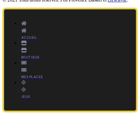
ACCUEIL
BOUTIQUE
MES PLACES
JEUX