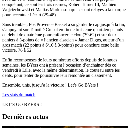
conquérant, ce sont les trois recrues, Robert Turner III, Mathieu
Wojciechowski et Mattias Markusson qui se sont relayés à la marque
pour accentuer l’écart (29-48).
Sans trembler, Fos Provence Basket a su garder le cap jusqu’à la fin,
s’appuyant sur Timothé Crusol en fin de troisième quart-temps puis
en début de quatrième pour enfoncer le clou (39-62) et sur deux
paniers à 3-points de « l’ancien alsacien » Jamar Diggs, auteur d’un
gros match (22 points à 6/10 à 3-points) pour conclure cette belle
victoire, 76 à 52.
Enfin récompensés de leurs nombreux efforts depuis de longues
semaines, les BYers ont à présent l’occasion d’enchaîner dès ce
vendredi à Lille, avec la même détermination, le couteau entre les
dents, pour tenter de poursuivre leur remontée au classement.
Ensemble, unis, jusqu’à la victoire ! Let’s Go BYers !
Les stats du match
LET’S GO BYERS !
Dernières actus