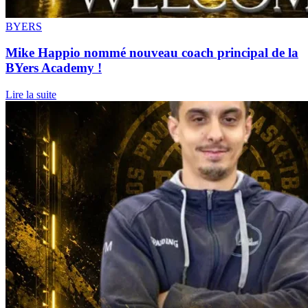
BYERS
Mike Happio nommé nouveau coach principal de la
BYers Academy !
Lire la suite