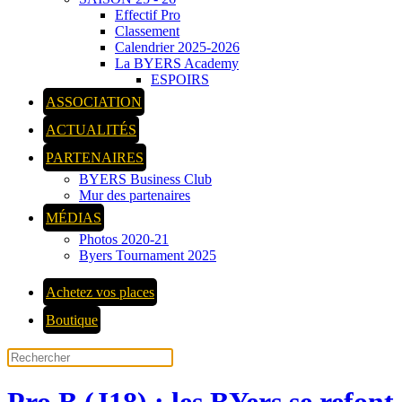
Effectif Pro
Classement
Calendrier 2025-2026
La BYERS Academy
ESPOIRS
ASSOCIATION
ACTUALITÉS
PARTENAIRES
BYERS Business Club
Mur des partenaires
MÉDIAS
Photos 2020-21
Byers Tournament 2025
Achetez vos places
Boutique