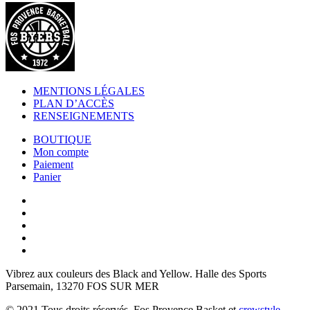
MENTIONS LÉGALES
PLAN D’ACCÈS
RENSEIGNEMENTS
BOUTIQUE
Mon compte
Paiement
Panier
Vibrez aux couleurs des
Black and Yellow
. Halle des Sports
Parsemain, 13270 FOS SUR MER
© 2021 Tous droits réservés. Fos Provence Basket et
crewstyle
.