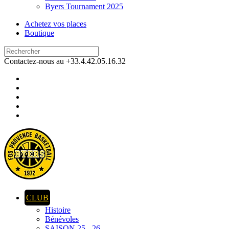
Byers Tournament 2025
Achetez vos places
Boutique
Contactez-nous au +33.4.42.05.16.32
CLUB
Histoire
Bénévoles
SAISON 25 - 26