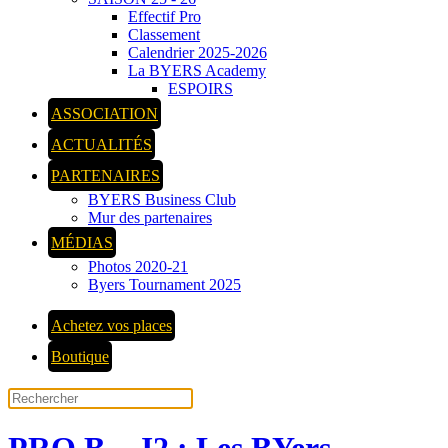
Effectif Pro
Classement
Calendrier 2025-2026
La BYERS Academy
ESPOIRS
ASSOCIATION
ACTUALITÉS
PARTENAIRES
BYERS Business Club
Mur des partenaires
MÉDIAS
Photos 2020-21
Byers Tournament 2025
Achetez vos places
Boutique