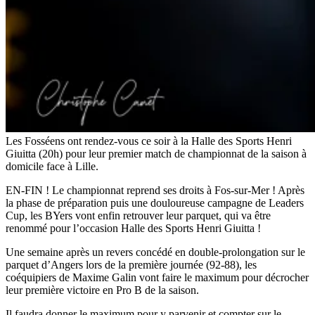
Les Fosséens ont rendez-vous ce soir à la Halle des Sports Henri
Giuitta (20h) pour leur premier match de championnat de la saison à
domicile face à Lille.
EN-FIN ! Le championnat reprend ses droits à Fos-sur-Mer ! Après
la phase de préparation puis une douloureuse campagne de Leaders
Cup, les BYers vont enfin retrouver leur parquet, qui va être
renommé pour l’occasion Halle des Sports Henri Giuitta !
Une semaine après un revers concédé en double-prolongation sur le
parquet d’Angers lors de la première journée (92-88), les
coéquipiers de Maxime Galin vont faire le maximum pour décrocher
leur première victoire en Pro B de la saison.
Il faudra donner le maximum pour y parvenir et compter sur le