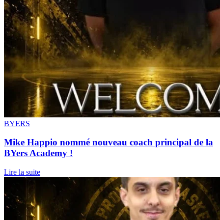
BYERS
Mike Happio nommé nouveau coach principal de la
BYers Academy !
Lire la suite