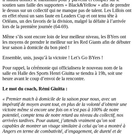
soutien sans faille des supporters « Black&Yellow » afin de prendre
le dessus sur un collectif qui ne manque pas de talent. Les Lillois ont
en effet réussi un sans faute en Leaders Cup et ont tenu tête à
Orléans, un des favoris de la division, malgré la défaite à l’arrivée
lors de la première journée (64-69).
Même s’ils sont encore loin de leur meilleur niveau, les BYers ont
les moyens de prendre le meilleur sur les Red Giants afin de débuter
leur saison à domicile du bon pied !
Ensemble, unis, jusqu’à la victoire ! Let’s Go BYers !
Pour rappel, la cérémonie qui officialisera le nouveau nom de la
salle en Halle des Sports Henri Giuitta se tiendra à 19h, soit une
heure avant le coup d’envoi de la rencontre.
Le mot du coach, Rémi Giuitta :
« Premier match à domicile de la saison pour nous, avec un
impératif de moyen avant tout, en plus de la volonté d’obtenir une
victoire même si encore une fois on n’est pas à 100% de notre
potentiel, compte tenu de notre retard au niveau du collectif, nos
arrivées tardives. Pour autant, j’attends vraiment qu’on soit
capables de montrer un visage similaire à celui qu’on a montré à
Angers en terme de combativité, d’engagement, de dureté et de