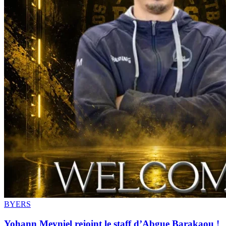
BYERS
Yohann Meyniel rejoint le staff d’Abgue Barakaou !