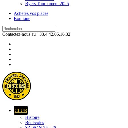
Byers Tournament 2025
Achetez vos places
Boutique
Contactez-nous au +33.4.42.05.16.32
CLUB
Histoire
Bénévoles
SAISON 25 - 26