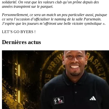
solidarité. On veut que les valeurs club qu’on prône depuis des
années transpirent sur le parquet.
Personnellement, ce sera un match un peu particulier aussi, puisque
ce sera l’occasion d’officialiser le naming de la salle Parsemain.
J’espère que les joueurs m’offriront une belle victoire symbolique ».
LET’S GO BYERS !
Dernières actus