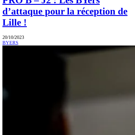
PRO B – J2 : Les BYers
d’attaque pour la réception de
Lille !
20/10/2023
BYERS