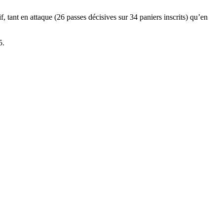
, tant en attaque (26 passes décisives sur 34 paniers inscrits) qu’en
5.