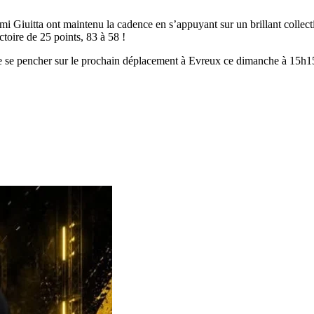
i Giuitta ont maintenu la cadence en s’appuyant sur un brillant collectif
toire de 25 points, 83 à 58 !
de se pencher sur le prochain déplacement à Evreux ce dimanche à 15h1