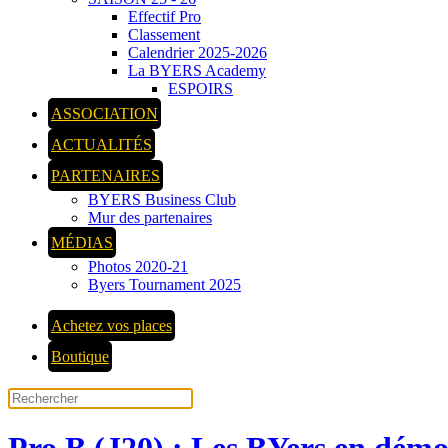
Effectif Pro
Classement
Calendrier 2025-2026
La BYERS Academy
ESPOIRS
ASSOCIATION
ACTUALITÉS
PARTENAIRES
BYERS Business Club
Mur des partenaires
MÉDIAS
Photos 2020-21
Byers Tournament 2025
Achetez vos places
Boutique