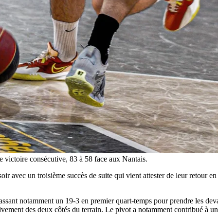
e victoire consécutive, 83 à 58 face aux Nantais.
r avec un troisième succès de suite qui vient attester de leur retour en
n passant notamment un 19-3 en premier quart-temps pour prendre les dev
tivement des deux côtés du terrain. Le pivot a notamment contribué à un