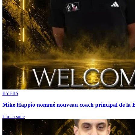
BYERS
Mike Happio nommé nouveau coach principal de la 
Lire la suite