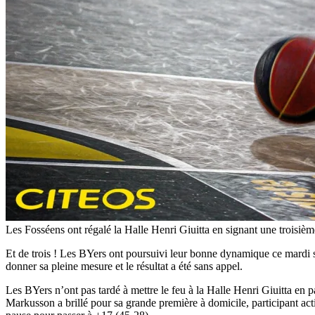
Les Fosséens ont régalé la Halle Henri Giuitta en signant une troisièm
Et de trois ! Les BYers ont poursuivi leur bonne dynamique ce mardi soi
donner sa pleine mesure et le résultat a été sans appel.
Les BYers n’ont pas tardé à mettre le feu à la Halle Henri Giuitta e
Markusson a brillé pour sa grande première à domicile, participant ac