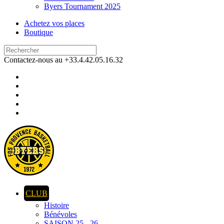
Byers Tournament 2025
Achetez vos places
Boutique
Contactez-nous au +33.4.42.05.16.32
CLUB
Histoire
Bénévoles
SAISON 25 - 26