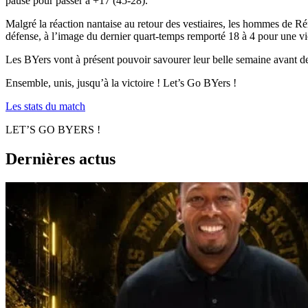
pause pour passer à +17 (45-28).
Malgré la réaction nantaise au retour des vestiaires, les hommes de Rém
défense, à l’image du dernier quart-temps remporté 18 à 4 pour une vic
Les BYers vont à présent pouvoir savourer leur belle semaine avant 
Ensemble, unis, jusqu’à la victoire ! Let’s Go BYers !
Les stats du match
LET’S GO BYERS !
Dernières actus