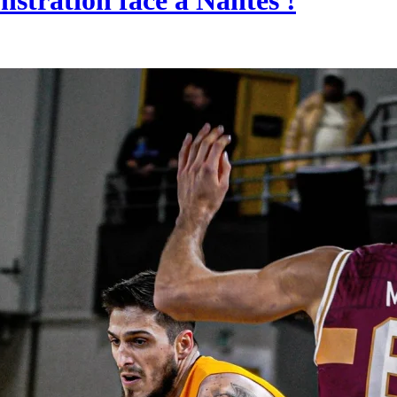
nstration face à Nantes !