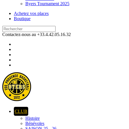
Byers Tournament 2025
Achetez vos places
Boutique
Contactez-nous au +33.4.42.05.16.32
CLUB
Histoire
Bénévoles
SAISON 25 - 26