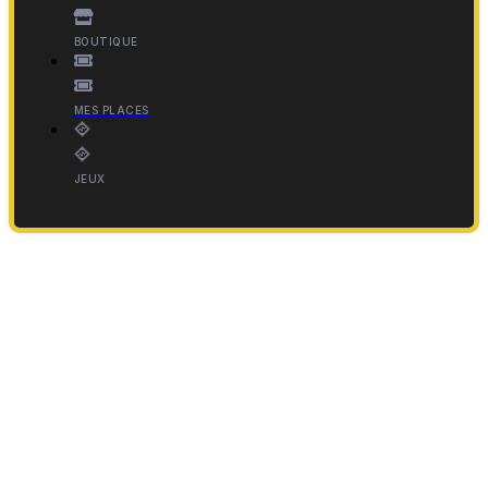
BOUTIQUE
MES PLACES
JEUX