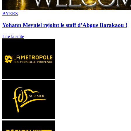
BYERS
Yohann Meyniel rejoint le staff d’Abgue Barakaou !
Lire la suite