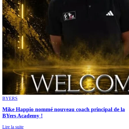
BYERS
Mike Happio nommé nouveau coach principal de la
BYers Academy !
Lire la suite