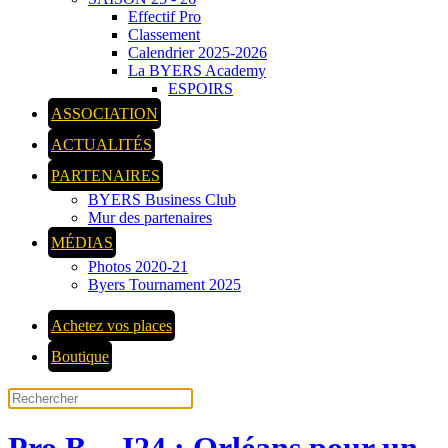
Effectif Pro
Classement
Calendrier 2025-2026
La BYERS Academy
ESPOIRS
ASSOCIATION
ACTUALITÉS
PARTENAIRES
BYERS Business Club
Mur des partenaires
MÉDIAS
Photos 2020-21
Byers Tournament 2025
Achetez vos places
Boutique