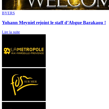
BYERS
Yohann Meyniel rejoint le staff d’Abgue Barakaou !
Lire la suite