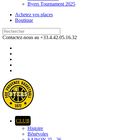
Byers Tournament 2025
Achetez vos places
Boutique
Contactez-nous au +33.4.42.05.16.32
CLUB
Histoire
Bénévoles
SAISON 25 - 26