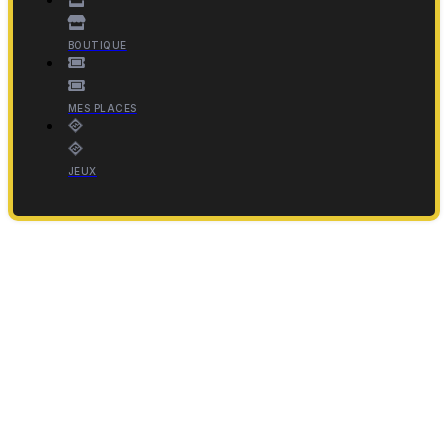
BOUTIQUE
MES PLACES
JEUX