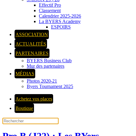
Effectif Pro
Classement
Calendrier 2025-2026
La BYERS Academy
ESPOIRS
ASSOCIATION
ACTUALITÉS
PARTENAIRES
BYERS Business Club
Mur des partenaires
MÉDIAS
Photos 2020-21
Byers Tournament 2025
Achetez vos places
Boutique