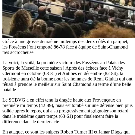
Grâce à une grosse deuxième mi-temps des deux côtés du parquet,
les Fosséens l’ont emporté 86-78 face à équipe de Saint-Chamond
très accrocheuse.
La voici, la voilà, la première victoire des Fosséens au Palais des
Sports de Marseille cette saison ! Après des échecs face à Vichy
Clermont en octobre (68-81) et Antibes en décembre (82-84), la
troisième aura été la bonne pour les hommes de Rémi Giuitta qui ont
réussi à prendre le meilleur sur Saint-Chamond au terme d’une belle
bataille !
Le SCBVG a en effet tenu la dragée haute aux Provençaux en
première mi-temps (42-49), mais est tombé sur une défense bien plus
solide après le repos, qui a su progressivement grignoter son retard
dans le troisième quart-temps (63-61) pour finalement faire la
différence dans le dernier acte.
En attaque, ce sont les snipers Robert Turner III et Jamar Diggs qui