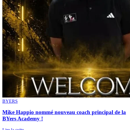
BYERS
Mike Happio nommé nouveau coach principal de la
BYers Academy !
Lire la suite