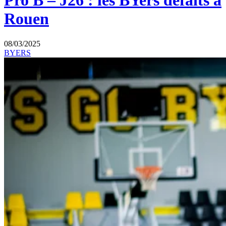
Pro B – J26 : les BYers défaits à
Rouen
08/03/2025
BYERS