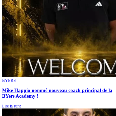
BYERS
Mike Happio nommé nouveau coach principal de la
BYers Academy !
Lire la suite