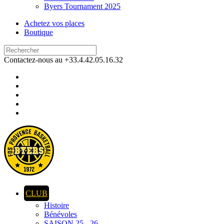
Byers Tournament 2025
Achetez vos places
Boutique
Contactez-nous au +33.4.42.05.16.32
CLUB
Histoire
Bénévoles
SAISON 25 - 26