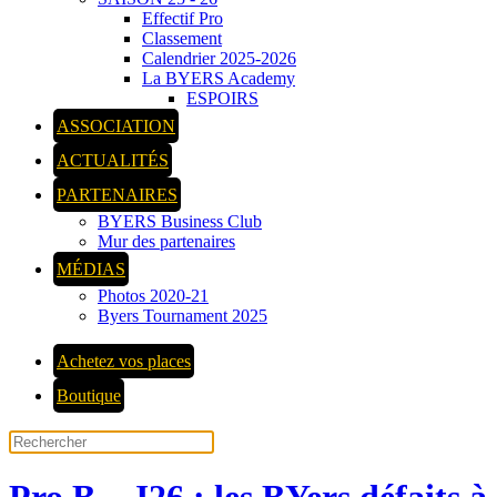
Effectif Pro
Classement
Calendrier 2025-2026
La BYERS Academy
ESPOIRS
ASSOCIATION
ACTUALITÉS
PARTENAIRES
BYERS Business Club
Mur des partenaires
MÉDIAS
Photos 2020-21
Byers Tournament 2025
Achetez vos places
Boutique