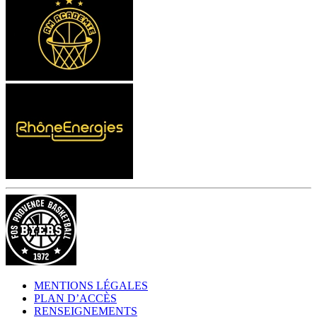
MENTIONS LÉGALES
PLAN D’ACCÈS
RENSEIGNEMENTS