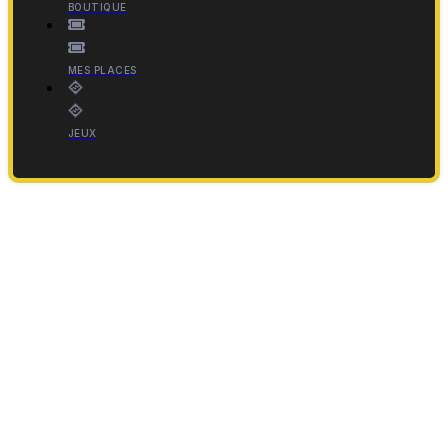
BOUTIQUE
MES PLACES
JEUX