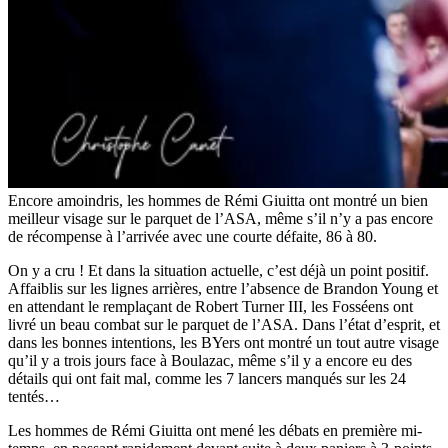
Encore amoindris, les hommes de Rémi Giuitta ont montré un bien
meilleur visage sur le parquet de l’ASA, même s’il n’y a pas encore
de récompense à l’arrivée avec une courte défaite, 86 à 80.
On y a cru ! Et dans la situation actuelle, c’est déjà un point positif.
Affaiblis sur les lignes arrières, entre l’absence de Brandon Young et
en attendant le remplaçant de Robert Turner III, les Fosséens ont
livré un beau combat sur le parquet de l’ASA. Dans l’état d’esprit, et
dans les bonnes intentions, les BYers ont montré un tout autre visage
qu’il y a trois jours face à Boulazac, même s’il y a encore eu des
détails qui ont fait mal, comme les 7 lancers manqués sur les 24
tentés…
Les hommes de Rémi Giuitta ont mené les débats en première mi-