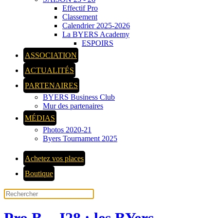
Effectif Pro
Classement
Calendrier 2025-2026
La BYERS Academy
ESPOIRS
ASSOCIATION
ACTUALITÉS
PARTENAIRES
BYERS Business Club
Mur des partenaires
MÉDIAS
Photos 2020-21
Byers Tournament 2025
Achetez vos places
Boutique