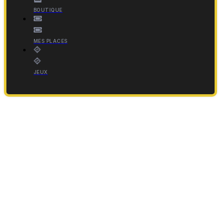
BOUTIQUE
MES PLACES
JEUX