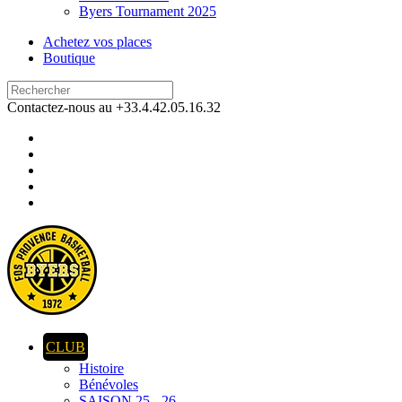
Byers Tournament 2025
Achetez vos places
Boutique
Contactez-nous au +33.4.42.05.16.32
CLUB
Histoire
Bénévoles
SAISON 25 - 26