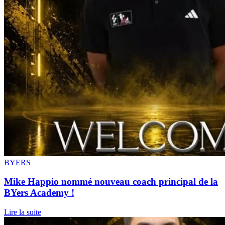
BYERS
Mike Happio nommé nouveau coach principal de la
BYers Academy !
Lire la suite