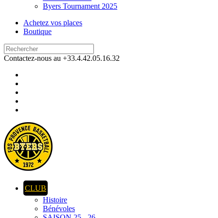
Byers Tournament 2025
Achetez vos places
Boutique
Contactez-nous au +33.4.42.05.16.32
CLUB
Histoire
Bénévoles
SAISON 25 - 26