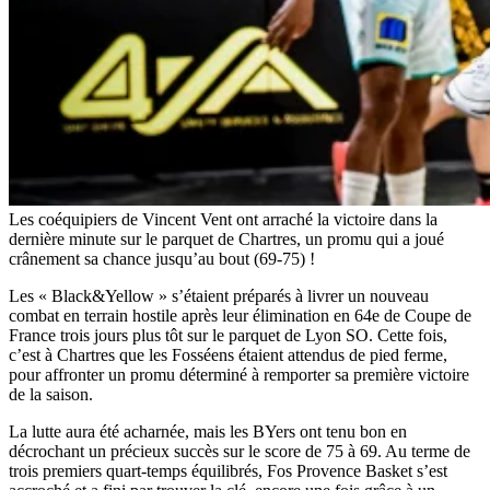
Les coéquipiers de Vincent Vent ont arraché la victoire dans la
dernière minute sur le parquet de Chartres, un promu qui a joué
crânement sa chance jusqu’au bout (69-75) !
Les « Black&Yellow » s’étaient préparés à livrer un nouveau
combat en terrain hostile après leur élimination en 64e de Coupe de
France trois jours plus tôt sur le parquet de Lyon SO. Cette fois,
c’est à Chartres que les Fosséens étaient attendus de pied ferme,
pour affronter un promu déterminé à remporter sa première victoire
de la saison.
La lutte aura été acharnée, mais les BYers ont tenu bon en
décrochant un précieux succès sur le score de 75 à 69. Au terme de
trois premiers quart-temps équilibrés, Fos Provence Basket s’est