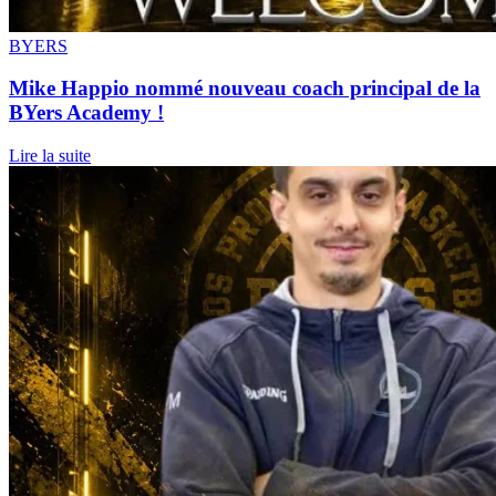
BYERS
Mike Happio nommé nouveau coach principal de la
BYers Academy !
Lire la suite