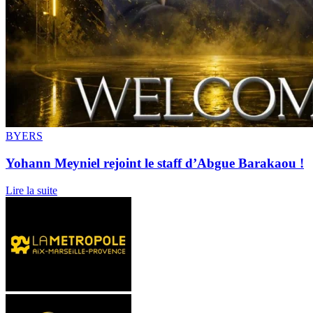
BYERS
Yohann Meyniel rejoint le staff d’Abgue Barakaou !
Lire la suite