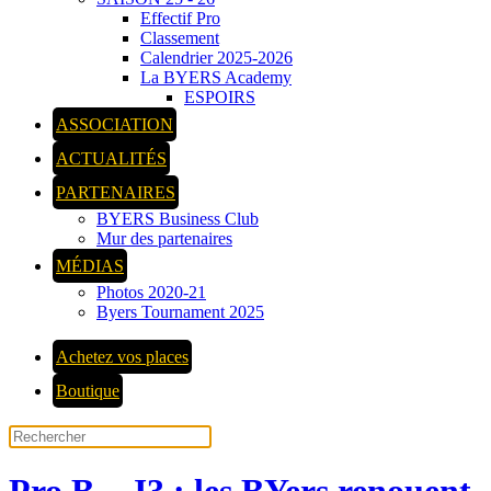
Effectif Pro
Classement
Calendrier 2025-2026
La BYERS Academy
ESPOIRS
ASSOCIATION
ACTUALITÉS
PARTENAIRES
BYERS Business Club
Mur des partenaires
MÉDIAS
Photos 2020-21
Byers Tournament 2025
Achetez vos places
Boutique