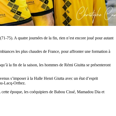
71-75). A quatre journées de la fin, rien n’est encore joué pour autant
ambiances les plus chaudes de France, pour affronter une formation à
qu’à la fin de la saison, les hommes de Rémi Giuitta se présenteront
 venus s’imposer à la Halle Henri Giutta avec un état d’esprit
Pau-Lacq-Orthez.
. A cette époque, les coéquipiers de Babou Cissé, Mamadou Dia et