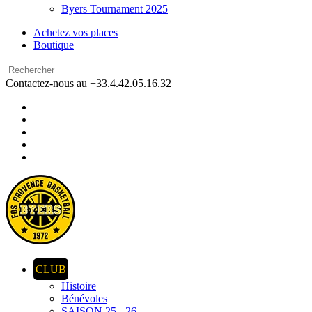
Byers Tournament 2025
Achetez vos places
Boutique
Contactez-nous au +33.4.42.05.16.32
CLUB
Histoire
Bénévoles
SAISON 25 - 26