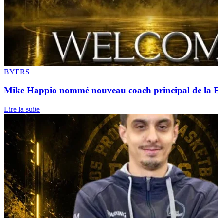
BYERS
Mike Happio nommé nouveau coach principal de la 
Lire la suite