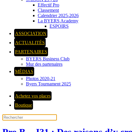
Effectif Pro
Classement
Calendrier 2025-2026
La BYERS Academy
ESPOIRS
ASSOCIATION
ACTUALITÉS
PARTENAIRES
BYERS Business Club
Mur des partenaires
MÉDIAS
Photos 2020-21
Byers Tournament 2025
Achetez vos places
Boutique