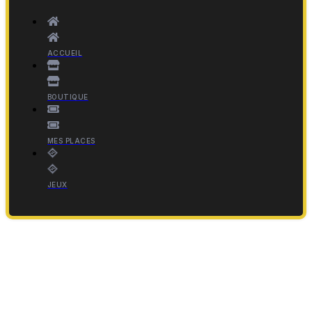
ACCUEIL
BOUTIQUE
MES PLACES
JEUX