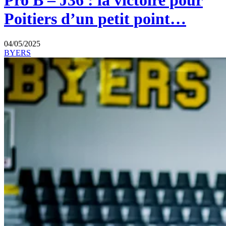
Pro B – J36 : la victoire pour
Poitiers d’un petit point…
04/05/2025
BYERS