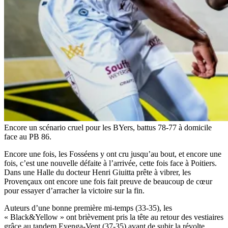
Encore un scénario cruel pour les BYers, battus 78-77 à domicile
face au PB 86.
Encore une fois, les Fosséens y ont cru jusqu’au bout, et encore une
fois, c’est une nouvelle défaite à l’arrivée, cette fois face à Poitiers.
Dans une Halle du docteur Henri Giuitta prête à vibrer, les
Provençaux ont encore une fois fait preuve de beaucoup de cœur
pour essayer d’arracher la victoire sur la fin.
Auteurs d’une bonne première mi-temps (33-35), les
« Black&Yellow » ont brièvement pris la tête au retour des vestiaires
grâce au tandem Eyenga-Vent (37-35) avant de subir la révolte