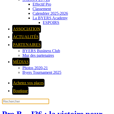
Effectif Pro
Classement
Calendrier 2025-2026
La BYERS Academy
ESPOIRS
ASSOCIATION
ACTUALITÉS
PARTENAIRES
BYERS Business Club
Mur des partenaires
MÉDIAS
Photos 2020-21
Byers Tournament 2025
Achetez vos places
Boutique