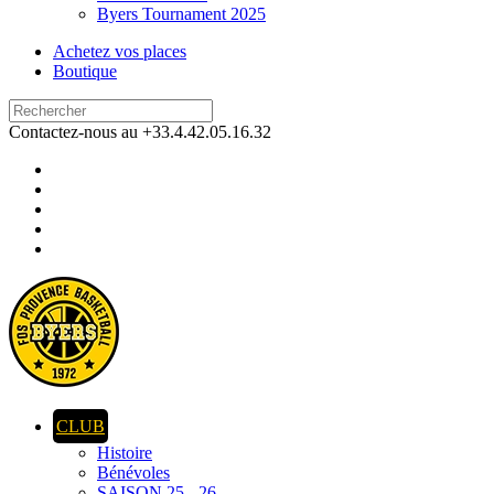
Byers Tournament 2025
Achetez vos places
Boutique
Contactez-nous au +33.4.42.05.16.32
CLUB
Histoire
Bénévoles
SAISON 25 - 26