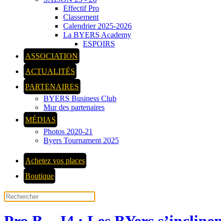
Effectif Pro
Classement
Calendrier 2025-2026
La BYERS Academy
ESPOIRS
ASSOCIATION
ACTUALITÉS
PARTENAIRES
BYERS Business Club
Mur des partenaires
MÉDIAS
Photos 2020-21
Byers Tournament 2025
Achetez vos places
Boutique