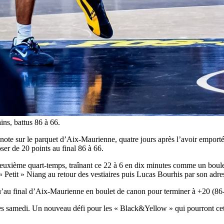
ins, battus 86 à 66.
 note sur le parquet d’Aix-Maurienne, quatre jours après l’avoir empor
ser de 20 points au final 86 à 66.
 deuxième quart-temps, traînant ce 22 à 6 en dix minutes comme un boul
 Petit » Niang au retour des vestiaires puis Lucas Bourhis par son adres
qu’au final d’Aix-Maurienne en boulet de canon pour terminer à +20 (86
s samedi. Un nouveau défi pour les « Black&Yellow » qui pourront cette