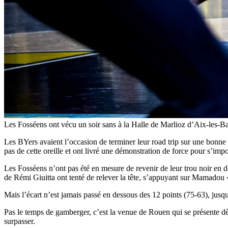
Les Fosséens ont vécu un soir sans à la Halle de Marlioz d’Aix-les-Ba
Les BYers avaient l’occasion de terminer leur road trip sur une bonne
pas de cette oreille et ont livré une démonstration de force pour s’impo
Les Fosséens n’ont pas été en mesure de revenir de leur trou noir en
de Rémi Giuitta ont tenté de relever la tête, s’appuyant sur Mamadou «
Mais l’écart n’est jamais passé en dessous des 12 points (75-63), jus
Pas le temps de gamberger, c’est la venue de Rouen qui se présente dè
surpasser.