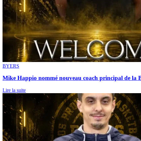
BYERS
Mike Happio nommé nouveau coach principal de la 
Lire la suite