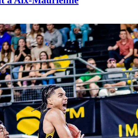
ent à Aix-Maurienne