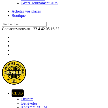
Byers Tournament 2025
Achetez vos places
Boutique
Contactez-nous au +33.4.42.05.16.32
CLUB
Histoire
Bénévoles
SAISON 25 - 26