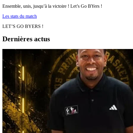
Ensemble, unis, jusqu’à la victoire ! Let’s Go BYers !
Les stats du match
LET’S GO BYERS !
Dernières actus