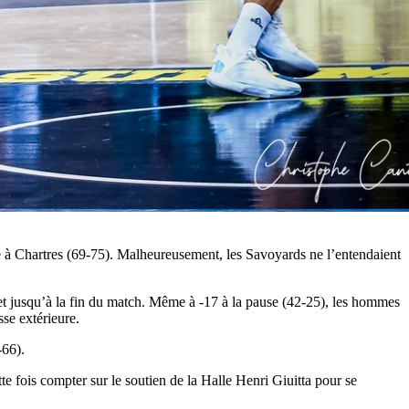
té à Chartres (69-75). Malheureusement, les Savoyards ne l’entendaient
et jusqu’à la fin du match. Même à -17 à la pause (42-25), les hommes
se extérieure.
-66).
 fois compter sur le soutien de la Halle Henri Giuitta pour se