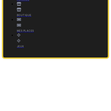
BOUTIQUE
MES PLACES
JEUX