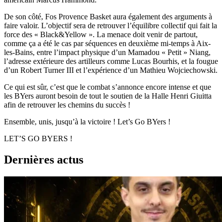
De son côté, Fos Provence Basket aura également des arguments à
faire valoir. L’objectif sera de retrouver l’équilibre collectif qui fait la
force des « Black&Yellow ». La menace doit venir de partout,
comme ça a été le cas par séquences en deuxième mi-temps à Aix-
les-Bains, entre l’impact physique d’un Mamadou « Petit » Niang,
l’adresse extérieure des artilleurs comme Lucas Bourhis, et la fougue
d’un Robert Turner III et l’expérience d’un Mathieu Wojciechowski.
Ce qui est sûr, c’est que le combat s’annonce encore intense et que
les BYers auront besoin de tout le soutien de la Halle Henri Giuitta
afin de retrouver les chemins du succès !
Ensemble, unis, jusqu’à la victoire ! Let’s Go BYers !
LET’S GO BYERS !
Dernières actus