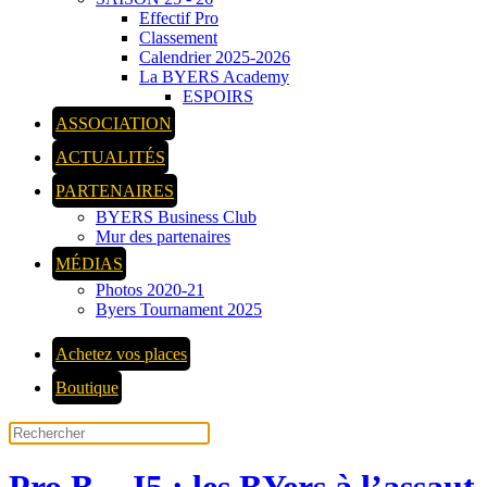
Effectif Pro
Classement
Calendrier 2025-2026
La BYERS Academy
ESPOIRS
ASSOCIATION
ACTUALITÉS
PARTENAIRES
BYERS Business Club
Mur des partenaires
MÉDIAS
Photos 2020-21
Byers Tournament 2025
Achetez vos places
Boutique