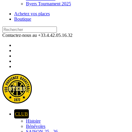
Byers Tournament 2025
Achetez vos places
Boutique
Contactez-nous au +33.4.42.05.16.32
CLUB
Histoire
Bénévoles
SAISON 25 - 26