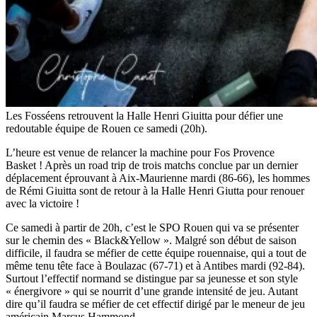
Les Fosséens retrouvent la Halle Henri Giuitta pour défier une
redoutable équipe de Rouen ce samedi (20h).
L’heure est venue de relancer la machine pour Fos Provence
Basket ! Après un road trip de trois matchs conclue par un dernier
déplacement éprouvant à Aix-Maurienne mardi (86-66), les hommes
de Rémi Giuitta sont de retour à la Halle Henri Giutta pour renouer
avec la victoire !
Ce samedi à partir de 20h, c’est le SPO Rouen qui va se présenter
sur le chemin des « Black&Yellow ». Malgré son début de saison
difficile, il faudra se méfier de cette équipe rouennaise, qui a tout de
même tenu tête face à Boulazac (67-71) et à Antibes mardi (92-84).
Surtout l’effectif normand se distingue par sa jeunesse et son style
« énergivore » qui se nourrit d’une grande intensité de jeu. Autant
dire qu’il faudra se méfier de cet effectif dirigé par le meneur de jeu
américain Marcus Hammond.