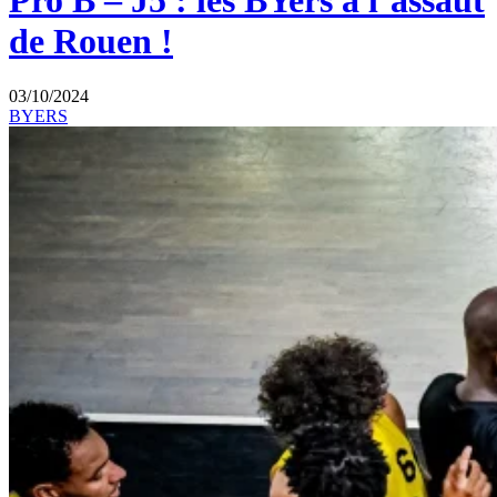
Pro B – J5 : les BYers à l’assaut
de Rouen !
03/10/2024
BYERS