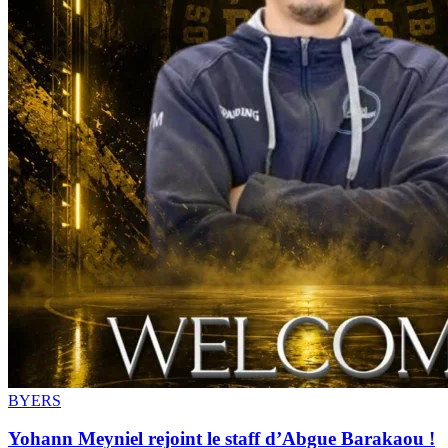
BYERS
Yohann Meyniel rejoint le staff d’Abgue Barakaou !