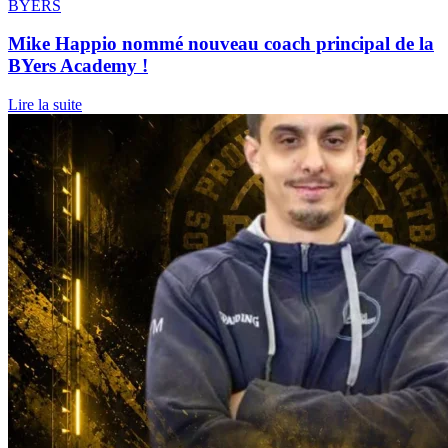
BYERS
Mike Happio nommé nouveau coach principal de la
BYers Academy !
Lire la suite