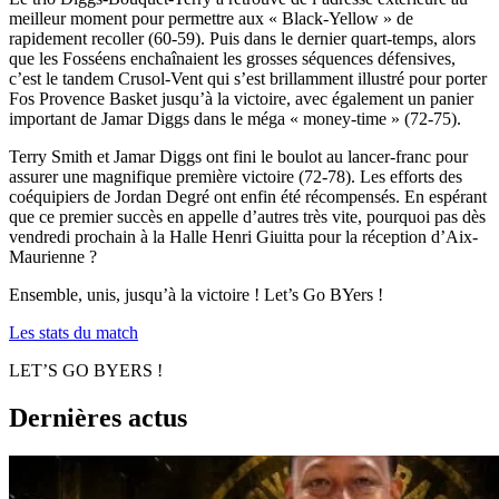
meilleur moment pour permettre aux « Black-Yellow » de
rapidement recoller (60-59). Puis dans le dernier quart-temps, alors
que les Fosséens enchaînaient les grosses séquences défensives,
c’est le tandem Crusol-Vent qui s’est brillamment illustré pour porter
Fos Provence Basket jusqu’à la victoire, avec également un panier
important de Jamar Diggs dans le méga « money-time » (72-75).
Terry Smith et Jamar Diggs ont fini le boulot au lancer-franc pour
assurer une magnifique première victoire (72-78). Les efforts des
coéquipiers de Jordan Degré ont enfin été récompensés. En espérant
que ce premier succès en appelle d’autres très vite, pourquoi pas dès
vendredi prochain à la Halle Henri Giuitta pour la réception d’Aix-
Maurienne ?
Ensemble, unis, jusqu’à la victoire ! Let’s Go BYers !
Les stats du match
LET’S GO BYERS !
Dernières actus