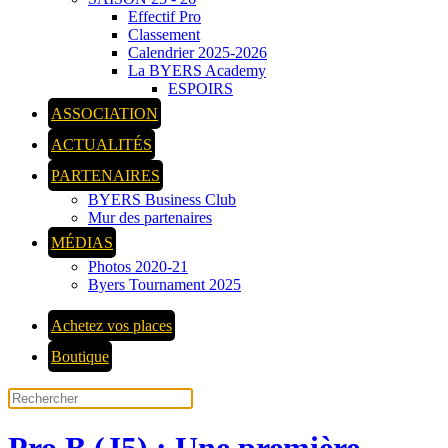
Effectif Pro
Classement
Calendrier 2025-2026
La BYERS Academy
ESPOIRS
ASSOCIATION
ACTUALITÉS
PARTENAIRES
BYERS Business Club
Mur des partenaires
MÉDIAS
Photos 2020-21
Byers Tournament 2025
Achetez vos places
Boutique