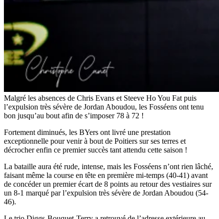
Malgré les absences de Chris Evans et Steeve Ho You Fat puis
l’expulsion très sévère de Jordan Aboudou, les Fosséens ont tenu
bon jusqu’au bout afin de s’imposer 78 à 72 !
Fortement diminués, les BYers ont livré une prestation
exceptionnelle pour venir à bout de Poitiers sur ses terres et
décrocher enfin ce premier succès tant attendu cette saison !
La bataille aura été rude, intense, mais les Fosséens n’ont rien lâché,
faisant même la course en tête en première mi-temps (40-41) avant
de concéder un premier écart de 8 points au retour des vestiaires sur
un 8-1 marqué par l’expulsion très sévère de Jordan Aboudou (54-
46).
Le trio Diggs-Bouquet-Terry a retrouvé de l’adresse extérieure au