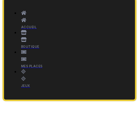
ACCUEIL
BOUTIQUE
MES PLACES
JEUX