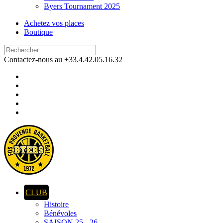
Byers Tournament 2025
Achetez vos places
Boutique
Contactez-nous au +33.4.42.05.16.32
CLUB
Histoire
Bénévoles
SAISON 25 - 26