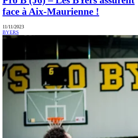
Pro B (J6) – Les BYers assurent
face à Aix-Maurienne !
11/11/2023
BYERS