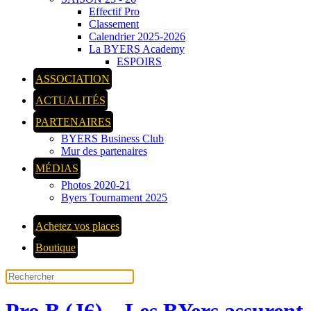
Effectif Pro
Classement
Calendrier 2025-2026
La BYERS Academy
ESPOIRS
ASSOCIATION
ACTUALITÉS
PARTENAIRES
BYERS Business Club
Mur des partenaires
MÉDIAS
Photos 2020-21
Byers Tournament 2025
Achetez vos places
Boutique