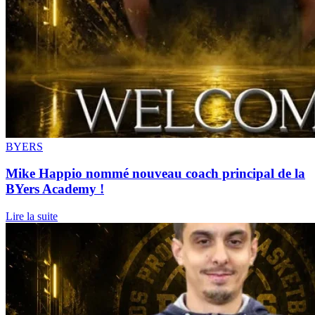
BYERS
Mike Happio nommé nouveau coach principal de la
BYers Academy !
Lire la suite