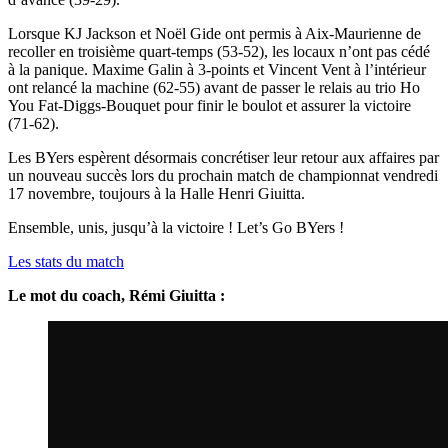
Lorsque KJ Jackson et Noël Gide ont permis à Aix-Maurienne de
recoller en troisième quart-temps (53-52), les locaux n’ont pas cédé
à la panique. Maxime Galin à 3-points et Vincent Vent à l’intérieur
ont relancé la machine (62-55) avant de passer le relais au trio Ho
You Fat-Diggs-Bouquet pour finir le boulot et assurer la victoire
(71-62).
Les BYers espèrent désormais concrétiser leur retour aux affaires par
un nouveau succès lors du prochain match de championnat vendredi
17 novembre, toujours à la Halle Henri Giuitta.
Ensemble, unis, jusqu’à la victoire ! Let’s Go BYers !
Les stats du match
Le mot du coach, Rémi Giuitta :