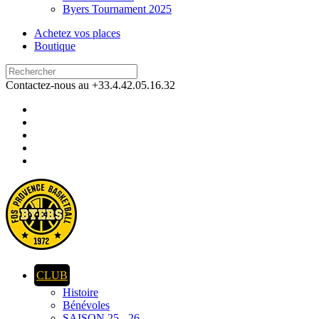
Byers Tournament 2025
Achetez vos places
Boutique
Contactez-nous au +33.4.42.05.16.32
CLUB
Histoire
Bénévoles
SAISON 25 - 26