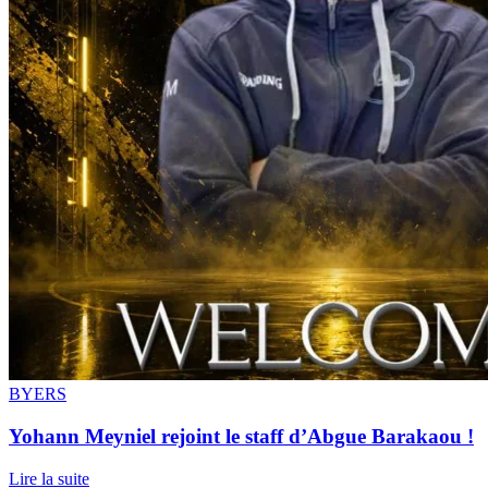
BYERS
Yohann Meyniel rejoint le staff d’Abgue Barakaou !
Lire la suite