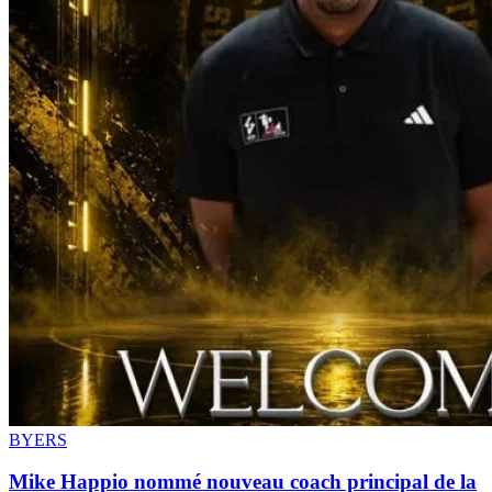
BYERS
Mike Happio nommé nouveau coach principal de la