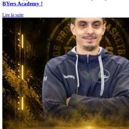
BYers Academy !
Lire la suite