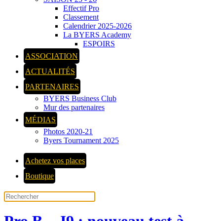
Effectif Pro
Classement
Calendrier 2025-2026
La BYERS Academy
ESPOIRS
ASSOCIATION
ACTUALITÉS
PARTENAIRES
BYERS Business Club
Mur des partenaires
MÉDIAS
Photos 2020-21
Byers Tournament 2025
Achetez vos places
Boutique