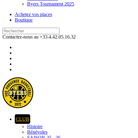
Byers Tournament 2025
Achetez vos places
Boutique
Contactez-nous au +33.4.42.05.16.32
CLUB
Histoire
Bénévoles
SAISON 25 - 26