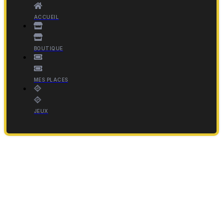
ACCUEIL
BOUTIQUE
MES PLACES
JEUX