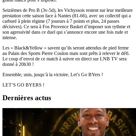
Seizièmes de Pro B (3v-5d), les Vichyssois restent sur leur meilleure
prestation cette saison face à Nantes (81-66), avec un collectif qui a
carburé à plein régime (7 joueurs à 7 points et plus, 24 passes
décisives). Ce sera à Fos Provence Basket d’imposer son rythme et
son agressivité dans ce duel qui s’annonce encore une fois rude et
intense.
Les « Black&Yellow » savent qu’ils seront attendus de pied ferme
au Palais des Sports Pierre Coulon mais sont prêts à relever le défi.
Le coup d’envoi de ce match à suivre en direct sur LNB TV sera
donné à 20h30 !
Ensemble, unis, jusqu’à la victoire, Let’s Go BYers !
LET’S GO BYERS !
Dernières actus