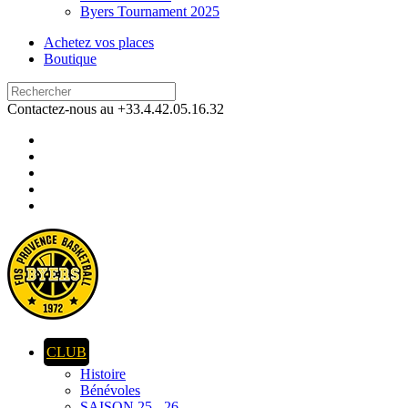
Byers Tournament 2025
Achetez vos places
Boutique
Contactez-nous au +33.4.42.05.16.32
CLUB
Histoire
Bénévoles
SAISON 25 - 26