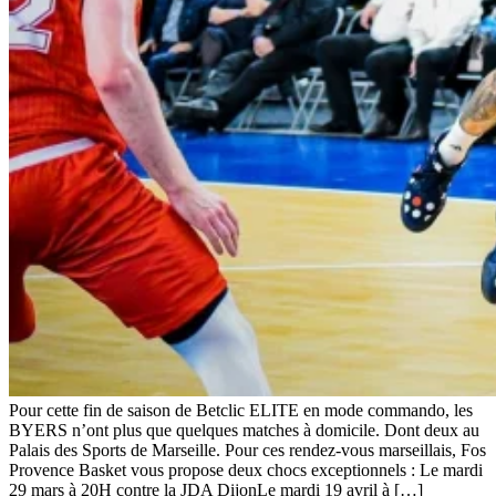
Pour cette fin de saison de Betclic ELITE en mode commando, les
BYERS n’ont plus que quelques matches à domicile. Dont deux au
Palais des Sports de Marseille. Pour ces rendez-vous marseillais, Fos
Provence Basket vous propose deux chocs exceptionnels : Le mardi
29 mars à 20H contre la JDA DijonLe mardi 19 avril à […]