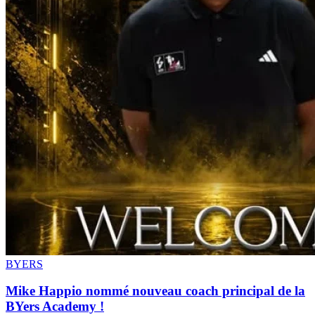
BYERS
Mike Happio nommé nouveau coach principal de la
BYers Academy !