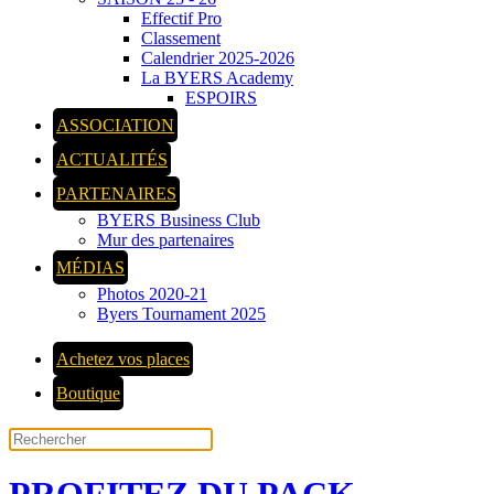
Effectif Pro
Classement
Calendrier 2025-2026
La BYERS Academy
ESPOIRS
ASSOCIATION
ACTUALITÉS
PARTENAIRES
BYERS Business Club
Mur des partenaires
MÉDIAS
Photos 2020-21
Byers Tournament 2025
Achetez vos places
Boutique