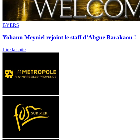
BYERS
Yohann Meyniel rejoint le staff d’Abgue Barakaou !
Lire la suite