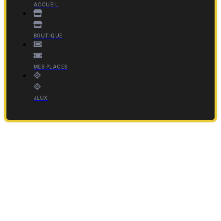
ACCUEIL
BOUTIQUE
MES PLACES
JEUX