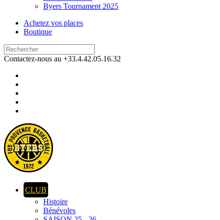
Byers Tournament 2025
Achetez vos places
Boutique
Contactez-nous au +33.4.42.05.16.32
CLUB
Histoire
Bénévoles
SAISON 25 - 26