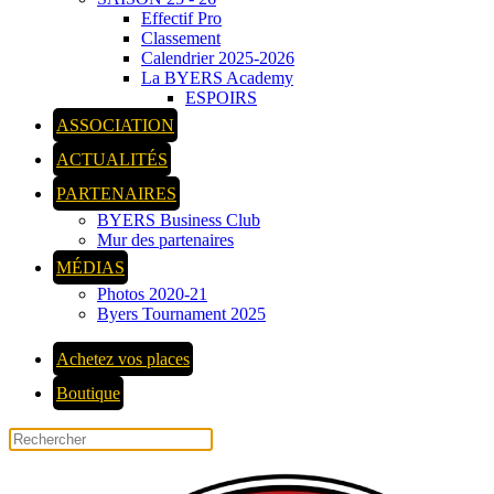
Effectif Pro
Classement
Calendrier 2025-2026
La BYERS Academy
ESPOIRS
ASSOCIATION
ACTUALITÉS
PARTENAIRES
BYERS Business Club
Mur des partenaires
MÉDIAS
Photos 2020-21
Byers Tournament 2025
Achetez vos places
Boutique