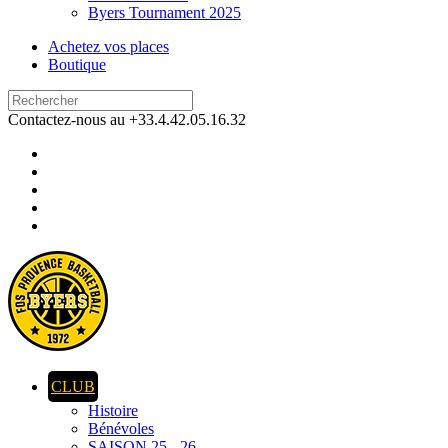
Byers Tournament 2025
Achetez vos places
Boutique
Contactez-nous au +33.4.42.05.16.32
CLUB
Histoire
Bénévoles
SAISON 25 - 26