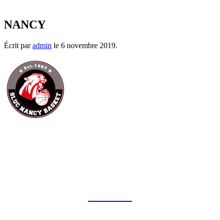
NANCY
Écrit par
admin
le
6 novembre 2019
.
CONTACT
MENTIONS LÉGALES