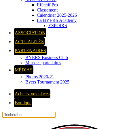
Effectif Pro
Classement
Calendrier 2025-2026
La BYERS Academy
ESPOIRS
ASSOCIATION
ACTUALITÉS
PARTENAIRES
BYERS Business Club
Mur des partenaires
MÉDIAS
Photos 2020-21
Byers Tournament 2025
Achetez vos places
Boutique