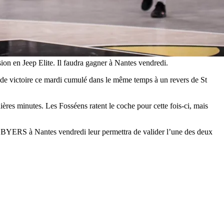
on en Jeep Elite. Il faudra gagner à Nantes vendredi.
de victoire ce mardi cumulé dans le même temps à un revers de St
ières minutes. Les Fosséens ratent le coche pour cette fois-ci, mais
des BYERS à Nantes vendredi leur permettra de valider l’une des deux