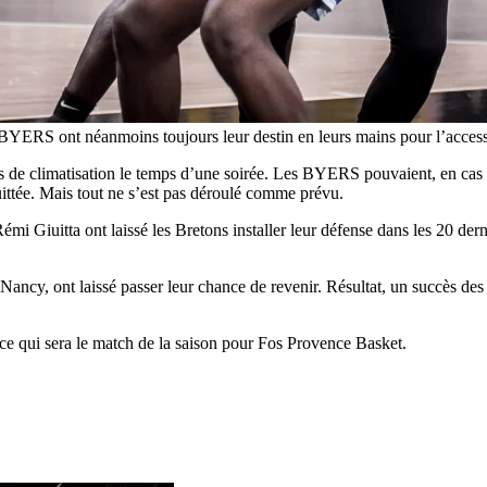
 BYERS ont néanmoins toujours leur destin en leurs mains pour l’accessi
s de climatisation le temps d’une soirée. Les BYERS pouvaient, en cas 
uittée. Mais tout ne s’est pas déroulé comme prévu.
i Giuitta ont laissé les Bretons installer leur défense dans les 20 dern
t Nancy, ont laissé passer leur chance de revenir. Résultat, un succès 
 qui sera le match de la saison pour Fos Provence Basket.