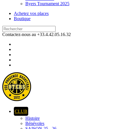
Byers Tournament 2025
Achetez vos places
Boutique
Contactez-nous au +33.4.42.05.16.32
CLUB
Histoire
Bénévoles
SAISON 25 - 26