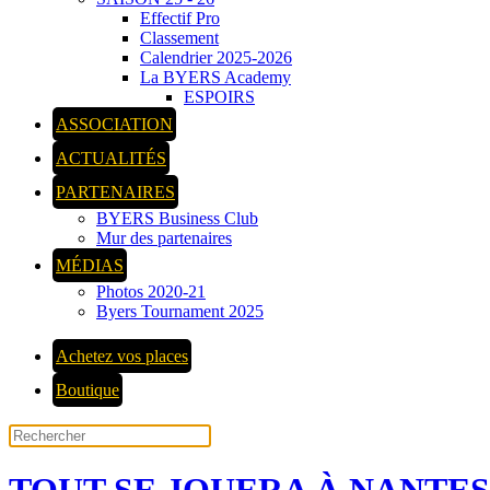
Effectif Pro
Classement
Calendrier 2025-2026
La BYERS Academy
ESPOIRS
ASSOCIATION
ACTUALITÉS
PARTENAIRES
BYERS Business Club
Mur des partenaires
MÉDIAS
Photos 2020-21
Byers Tournament 2025
Achetez vos places
Boutique