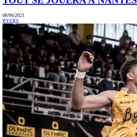
TOUT SE JOUERA À NANTES
08/06/2021
BYERS