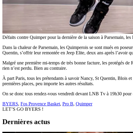
Défaits contre Quimper pour la dernière de la saison à Parsemain, les
Dans la chaleur de Parsemain, les Quimperois se sont mués en poseur
Quentin, s’offrir leur remontée en Jeep Elite, deux ans après l’avoir q
Malgré une première mi-temps de très bonne facture, les protégés de Rém
rien n’est perdu. Bien au contraire.
À part Paris, tous les prétendants à savoir Nancy, St Quentin, Blois e
premières places, peu importe les autres résultats.
On se donc tous rendez-vous vendredi devant LNB Tv à 19h30 pour ce
BYERS
,
Fos Provence Basket
,
Pro B
,
Quimper
LET’S GO BYERS !
Dernières actus