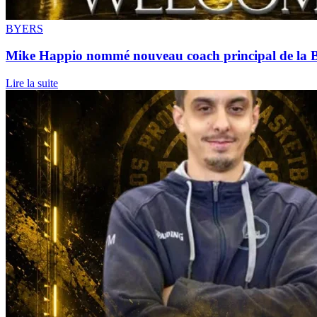
BYERS
Mike Happio nommé nouveau coach principal de la 
Lire la suite