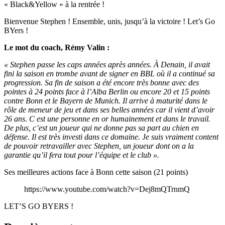
« Black&Yellow » à la rentrée !
Bienvenue Stephen ! Ensemble, unis, jusqu’à la victoire ! Let’s Go
BYers !
Le mot du coach, Rémy Valin :
« Stephen passe les caps années après années. À Denain, il avait
fini la saison en trombe avant de signer en BBL où il a continué sa
progression. Sa fin de saison a été encore très bonne avec des
pointes à 24 points face à l’Alba Berlin ou encore 20 et 15 points
contre Bonn et le Bayern de Munich. Il arrive à maturité dans le
rôle de meneur de jeu et dans ses belles années car il vient d’avoir
26 ans. C est une personne en or humainement et dans le travail.
De plus, c’est un joueur qui ne donne pas sa part au chien en
défense. Il est très investi dans ce domaine. Je suis vraiment content
de pouvoir retravailler avec Stephen, un joueur dont on a la
garantie qu’il fera tout pour l’équipe et le club ».
Ses meilleures actions face à Bonn cette saison (21 points)
https://www.youtube.com/watch?v=Dej8mQTrnmQ
LET’S GO BYERS !