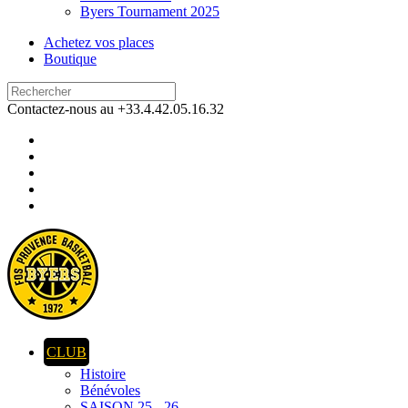
Byers Tournament 2025
Achetez vos places
Boutique
Contactez-nous au +33.4.42.05.16.32
CLUB
Histoire
Bénévoles
SAISON 25 - 26