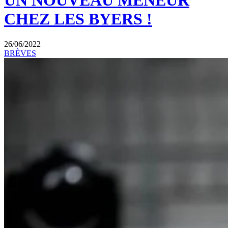
UN NOUVEAU MENEUR
CHEZ LES BYERS !
26/06/2022
BRÈVES