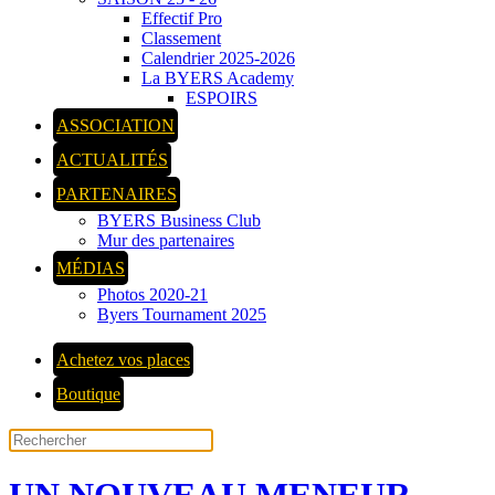
Effectif Pro
Classement
Calendrier 2025-2026
La BYERS Academy
ESPOIRS
ASSOCIATION
ACTUALITÉS
PARTENAIRES
BYERS Business Club
Mur des partenaires
MÉDIAS
Photos 2020-21
Byers Tournament 2025
Achetez vos places
Boutique