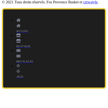
© 2021 Tous droits réservés. Fos Provence Basket et
crewstyle
.
ACCUEIL
BOUTIQUE
MES PLACES
JEUX