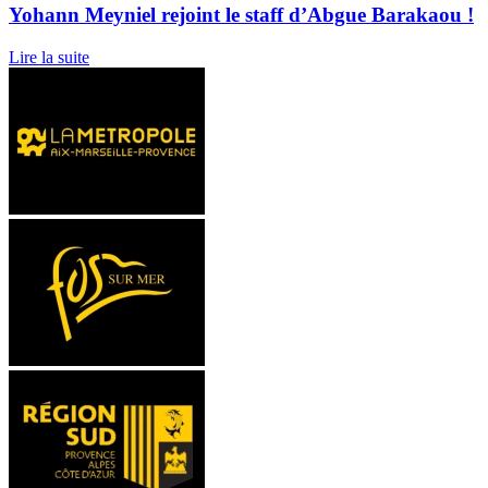
Yohann Meyniel rejoint le staff d’Abgue Barakaou !
Lire la suite