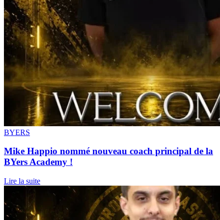
BYERS
Mike Happio nommé nouveau coach principal de la
BYers Academy !
Lire la suite