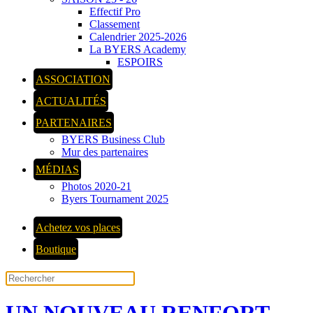
Effectif Pro
Classement
Calendrier 2025-2026
La BYERS Academy
ESPOIRS
ASSOCIATION
ACTUALITÉS
PARTENAIRES
BYERS Business Club
Mur des partenaires
MÉDIAS
Photos 2020-21
Byers Tournament 2025
Achetez vos places
Boutique