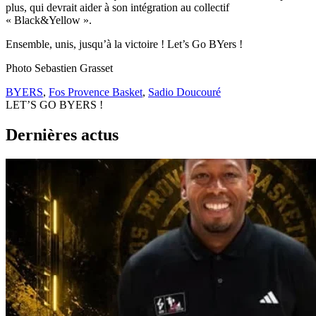
plus, qui devrait aider à son intégration au collectif
« Black&Yellow ».
Ensemble, unis, jusqu’à la victoire ! Let’s Go BYers !
Photo Sebastien Grasset
BYERS
,
Fos Provence Basket
,
Sadio Doucouré
LET’S GO BYERS !
Dernières actus