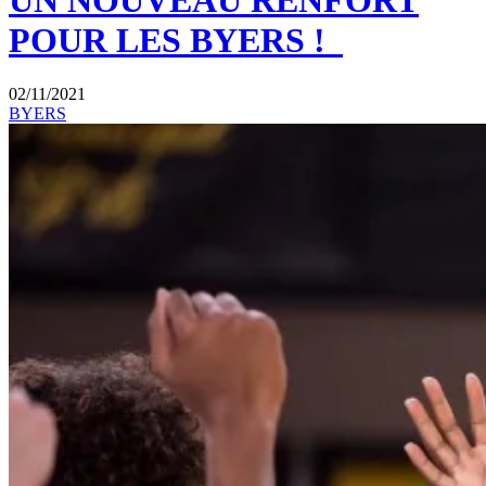
UN NOUVEAU RENFORT
POUR LES BYERS !
02/11/2021
BYERS