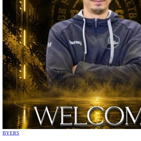
BYERS