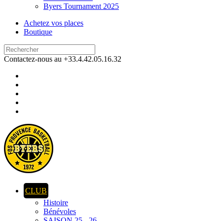
Byers Tournament 2025
Achetez vos places
Boutique
Contactez-nous au +33.4.42.05.16.32
CLUB
Histoire
Bénévoles
SAISON 25 - 26