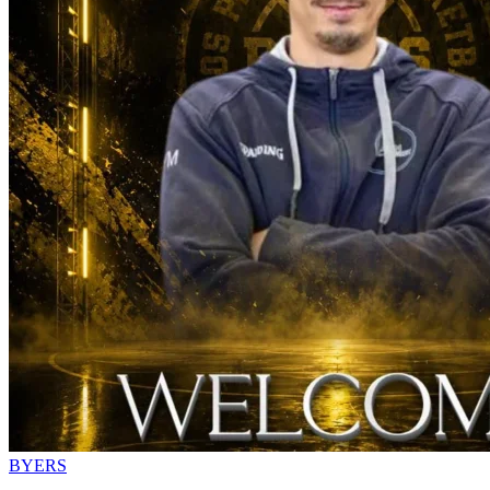
BYERS