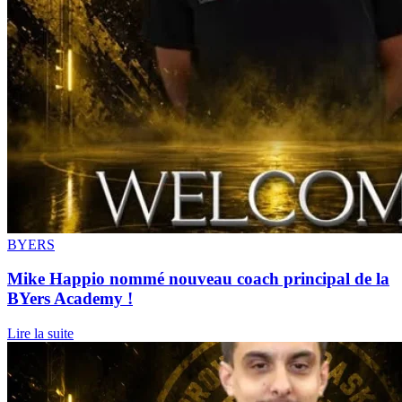
BYERS
Mike Happio nommé nouveau coach principal de la
BYers Academy !
Lire la suite