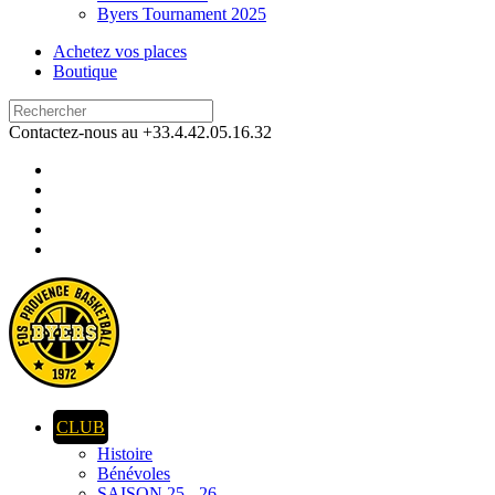
Byers Tournament 2025
Achetez vos places
Boutique
Contactez-nous au +33.4.42.05.16.32
CLUB
Histoire
Bénévoles
SAISON 25 - 26