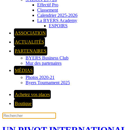
Effectif Pro
Classement
Calendrier 2025-2026
La BYERS Academy
ESPOIRS
ASSOCIATION
ACTUALITÉS
PARTENAIRES
BYERS Business Club
Mur des partenaires
MÉDIAS
Photos 2020-21
Byers Tournament 2025
Achetez vos places
Boutique