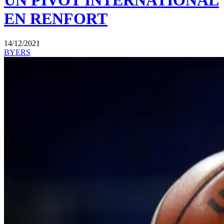
UN PIVOT INTERNATIONAL
EN RENFORT
14/12/2021
BYERS