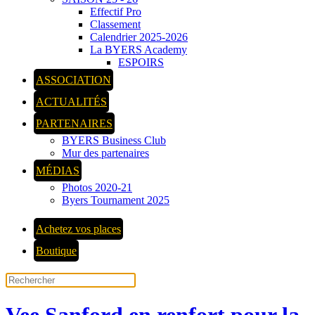
Effectif Pro
Classement
Calendrier 2025-2026
La BYERS Academy
ESPOIRS
ASSOCIATION
ACTUALITÉS
PARTENAIRES
BYERS Business Club
Mur des partenaires
MÉDIAS
Photos 2020-21
Byers Tournament 2025
Achetez vos places
Boutique