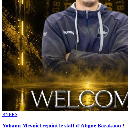
BYERS
Yohann Meyniel rejoint le staff d’Abgue Barakaou !