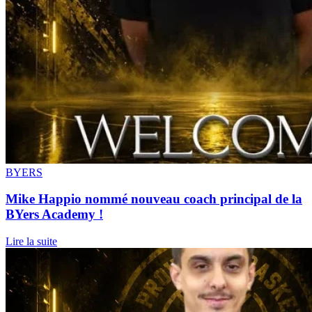
BYERS
Mike Happio nommé nouveau coach principal de la
BYers Academy !
Lire la suite