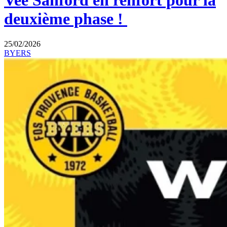
Vee Sanford en renfort pour la
deuxième phase !
25/02/2026
BYERS