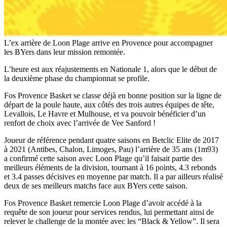
L’ex arrière de Loon Plage arrive en Provence pour accompagner
les BYers dans leur mission remontée.
L’heure est aux réajustements en Nationale 1, alors que le début de
la deuxième phase du championnat se profile.
Fos Provence Basket se classe déjà en bonne position sur la ligne de
départ de la poule haute, aux côtés des trois autres équipes de tête,
Levallois, Le Havre et Mulhouse, et va pouvoir bénéficier d’un
renfort de choix avec l’arrivée de Vee Sanford !
Joueur de référence pendant quatre saisons en Betclic Elite de 2017
à 2021 (Antibes, Chalon, Limoges, Pau) l’arrière de 35 ans (1m93)
a confirmé cette saison avec Loon Plage qu’il faisait partie des
meilleurs éléments de la division, tournant à 16 points, 4.3 rebonds
et 3.4 passes décisives en moyenne par match. Il a par ailleurs réalisé
deux de ses meilleurs matchs face aux BYers cette saison.
Fos Provence Basket remercie Loon Plage d’avoir accédé à la
requête de son joueur pour services rendus, lui permettant ainsi de
relever le challenge de la montée avec les “Black & Yellow”. Il sera