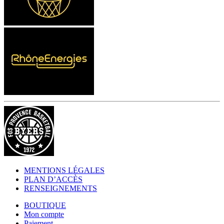
MENTIONS LÉGALES
PLAN D’ACCÈS
RENSEIGNEMENTS
BOUTIQUE
Mon compte
Paiement