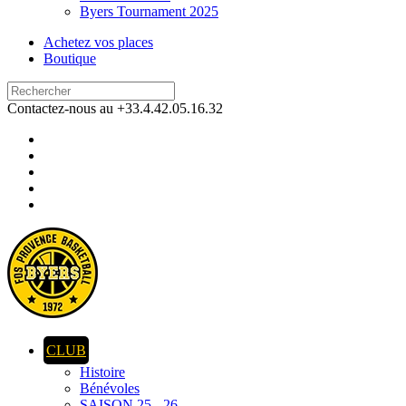
Byers Tournament 2025
Achetez vos places
Boutique
Contactez-nous au +33.4.42.05.16.32
CLUB
Histoire
Bénévoles
SAISON 25 - 26