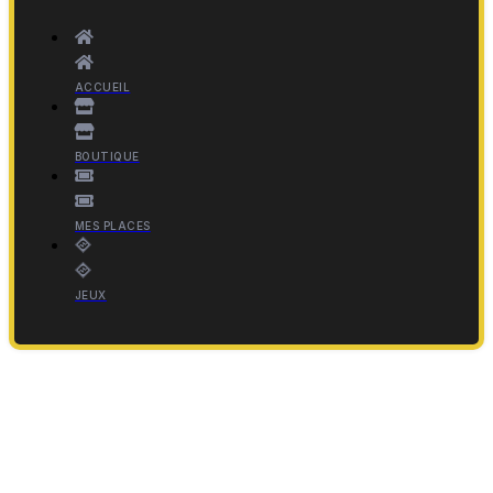
ACCUEIL
BOUTIQUE
MES PLACES
JEUX