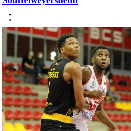
Souffelweyersheim