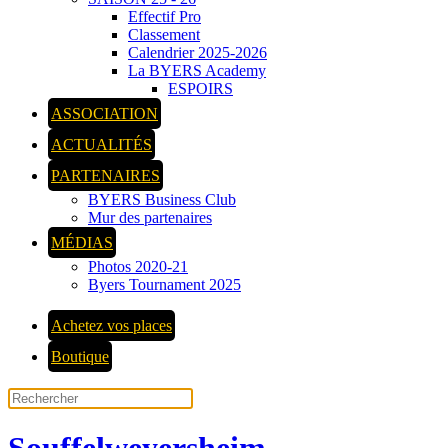
Effectif Pro
Classement
Calendrier 2025-2026
La BYERS Academy
ESPOIRS
ASSOCIATION
ACTUALITÉS
PARTENAIRES
BYERS Business Club
Mur des partenaires
MÉDIAS
Photos 2020-21
Byers Tournament 2025
Achetez vos places
Boutique