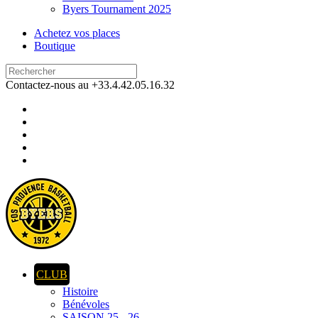
Byers Tournament 2025
Achetez vos places
Boutique
Contactez-nous au +33.4.42.05.16.32
CLUB
Histoire
Bénévoles
SAISON 25 - 26