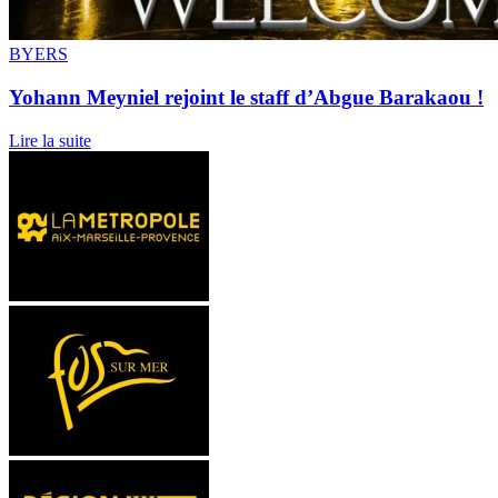
BYERS
Yohann Meyniel rejoint le staff d’Abgue Barakaou !
Lire la suite