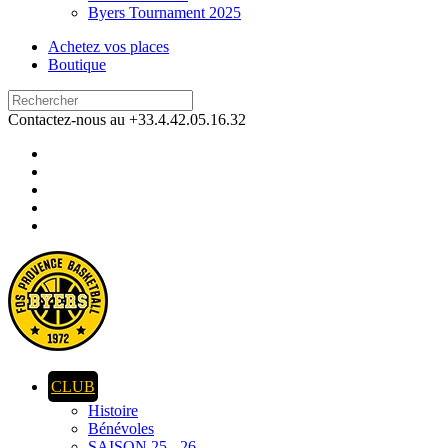
Byers Tournament 2025
Achetez vos places
Boutique
Contactez-nous au +33.4.42.05.16.32
CLUB
Histoire
Bénévoles
SAISON 25 - 26