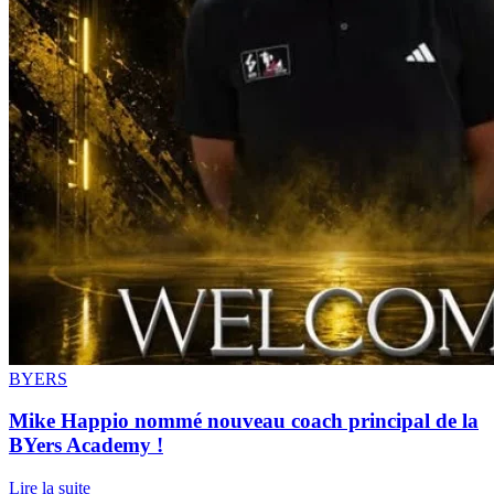
BYERS
Mike Happio nommé nouveau coach principal de la
BYers Academy !
Lire la suite