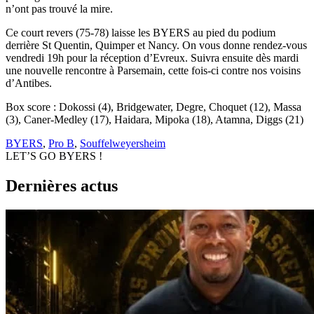
n’ont pas trouvé la mire.
Ce court revers (75-78) laisse les BYERS au pied du podium
derrière St Quentin, Quimper et Nancy. On vous donne rendez-vous
vendredi 19h pour la réception d’Evreux. Suivra ensuite dès mardi
une nouvelle rencontre à Parsemain, cette fois-ci contre nos voisins
d’Antibes.
Box score : Dokossi (4), Bridgewater, Degre, Choquet (12), Massa
(3), Caner-Medley (17), Haidara, Mipoka (18), Atamna, Diggs (21)
BYERS
,
Pro B
,
Souffelweyersheim
LET’S GO BYERS !
Dernières actus