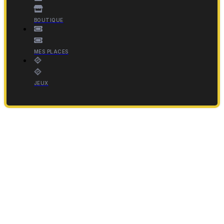
BOUTIQUE
MES PLACES
JEUX