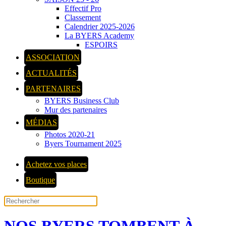
Effectif Pro
Classement
Calendrier 2025-2026
La BYERS Academy
ESPOIRS
ASSOCIATION
ACTUALITÉS
PARTENAIRES
BYERS Business Club
Mur des partenaires
MÉDIAS
Photos 2020-21
Byers Tournament 2025
Achetez vos places
Boutique