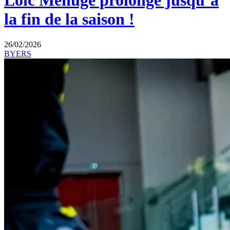
Loïc Menuge prolonge jusqu’à
la fin de la saison !
26/02/2026
BYERS