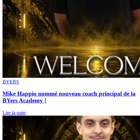
BYERS
Mike Happio nommé nouveau coach principal de la
BYers Academy !
Lire la suite