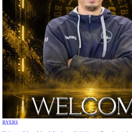
BYERS