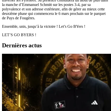
traverser les Pyrénées. Sa présence constituera un atout de plus dans
la manche d’Emmanuel Schmitt sur les postes 3-4, par sa
polyvalence et son adresse extérieure, afin de gérer au mieux cette
deuxième phase qui commencera le 6 mars prochain sur le parquet
de Pays de Fougères.
Ensemble, unis, jusqu’à la victoire ! Let’s Go BYers !
LET’S GO BYERS !
Dernières actus