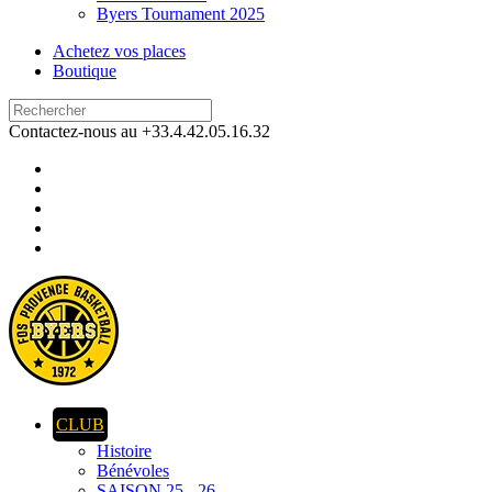
Byers Tournament 2025
Achetez vos places
Boutique
Contactez-nous au +33.4.42.05.16.32
CLUB
Histoire
Bénévoles
SAISON 25 - 26