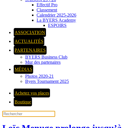
Effectif Pro
Classement
Calendrier 2025-2026
La BYERS Academy
ESPOIRS
ASSOCIATION
ACTUALITÉS
PARTENAIRES
BYERS Business Club
Mur des partenaires
MÉDIAS
Photos 2020-21
Byers Tournament 2025
Achetez vos places
Boutique