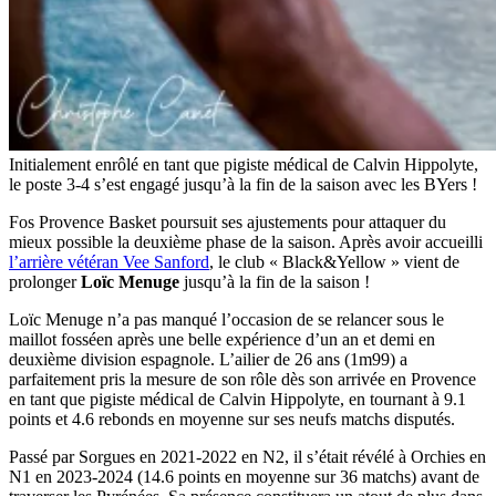
Initialement enrôlé en tant que pigiste médical de Calvin Hippolyte,
le poste 3-4 s’est engagé jusqu’à la fin de la saison avec les BYers !
Fos Provence Basket poursuit ses ajustements pour attaquer du
mieux possible la deuxième phase de la saison. Après avoir accueilli
l’arrière vétéran Vee Sanford
, le club « Black&Yellow » vient de
prolonger
Loïc Menuge
jusqu’à la fin de la saison !
Loïc Menuge n’a pas manqué l’occasion de se relancer sous le
maillot fosséen après une belle expérience d’un an et demi en
deuxième division espagnole. L’ailier de 26 ans (1m99) a
parfaitement pris la mesure de son rôle dès son arrivée en Provence
en tant que pigiste médical de Calvin Hippolyte, en tournant à 9.1
points et 4.6 rebonds en moyenne sur ses neufs matchs disputés.
Passé par Sorgues en 2021-2022 en N2, il s’était révélé à Orchies en
N1 en 2023-2024 (14.6 points en moyenne sur 36 matchs) avant de