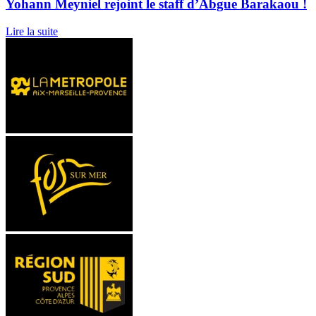
Yohann Meyniel rejoint le staff d’Abgue Barakaou !
Lire la suite